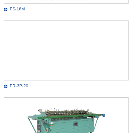
FS-18M
FR-3P-20