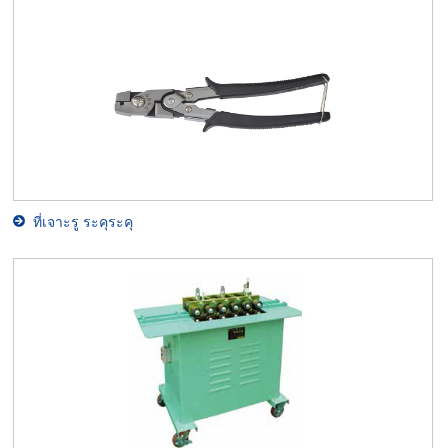
ที่เจาะรู ระคุระคุ